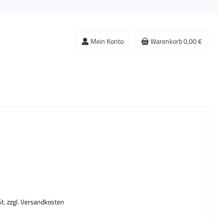
Mein Konto
Warenkorb
0,00 €
s:
St. zzgl. Versandkosten