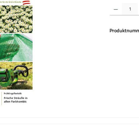
Produkt Anzahl:
Produktnumm